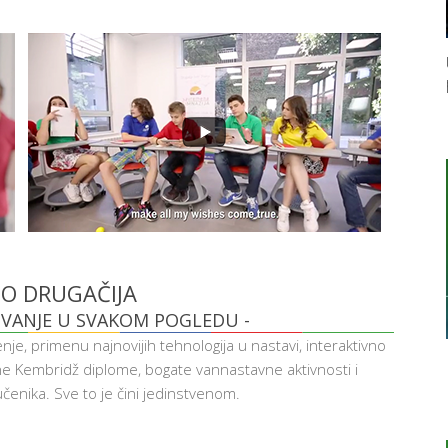
O DRUGAČIJA
VANJE U SVAKOM POGLEDU -
, primenu najnovijih tehnologija u nastavi, interaktivno
e Kembridž diplome, bogate vannastavne aktivnosti i
nika. Sve to je čini jedinstvenom.