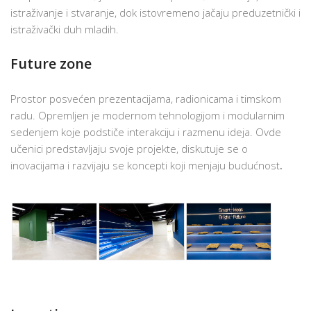
istraživanje i stvaranje, dok istovremeno jačaju preduzetnički i
istraživački duh mladih.
Future zone
Prostor posvećen prezentacijama, radionicama i timskom
radu. Opremljen je modernom tehnologijom i modularnim
sedenjem koje podstiče interakciju i razmenu ideja. Ovde
učenici predstavljaju svoje projekte, diskutuje se o
inovacijama i razvijaju se koncepti koji menjaju budućnost
.