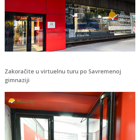
Zakoračite u virtuelnu turu po Savremenoj
gimnaziji