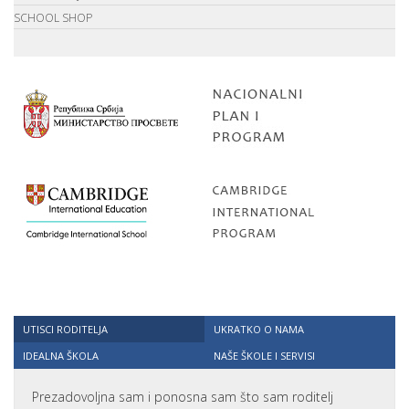
SCHOOL SHOP
UTISCI RODITELJA
UKRATKO O NAMA
IDEALNA ŠKOLA
NAŠE ŠKOLE I SERVISI
Prezadovoljna sam i ponosna sam što sam roditelj