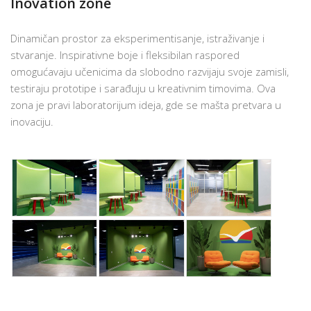
Inovation zone
Dinamičan prostor za eksperimentisanje, istraživanje i
stvaranje. Inspirativne boje i fleksibilan raspored
omogućavaju učenicima da slobodno razvijaju svoje zamisli,
testiraju prototipe i sarađuju u kreativnim timovima. Ova
zona je pravi laboratorijum ideja, gde se mašta pretvara u
inovaciju.