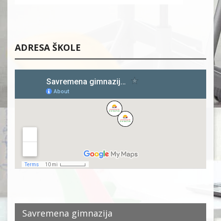
ADRESA ŠKOLE
Savremena gimnazija