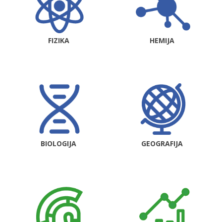
FIZIKA
HEMIJA
BIOLOGIJA
GEOGRAFIJA