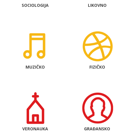
SOCIOLOGIJA
LIKOVNO
MUZIČKO
FIZIČKO
VERONAUKA
GRAĐANSKO