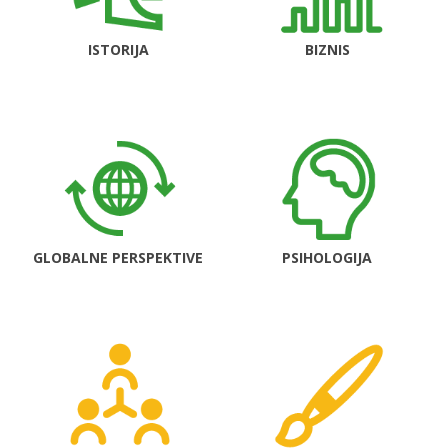
ISTORIJA
BIZNIS
GLOBALNE PERSPEKTIVE
PSIHOLOGIJA