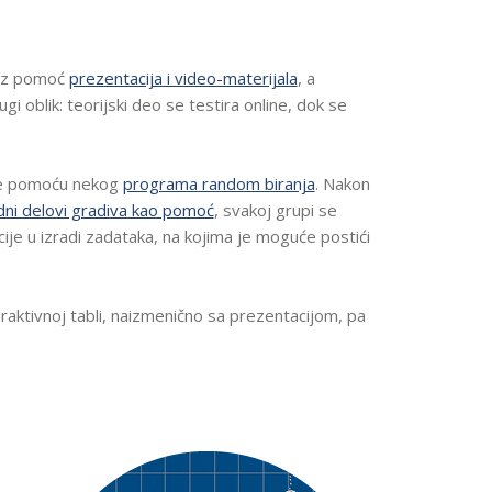
T
PRAKSE
N
CILJEVI I I
I
OBRAZOV
Š
 uz pomoć
prezentacija i video-materijala
, a
T
KREATIVN
V
i oblik: teorijski deo se testira online, dok se
UČENJE
U
I
RAZVIJANJ
M
KOMPETEN
E
T
rupe pomoću nekog
programa random biranja
. Nakon
ŠKOLSKE
O
TRADICIJE
odni delovi gradiva kao pomoć
, svakoj grupi se
D
SAVREMEN
A
cije u izradi zadataka, na kojima je moguće postići
M
F
A
U
O
T
B
U
R
raktivnoj tabli, naizmenično sa prezentacijom, pa
R
A
E
Z
R
O
UTURE
E
V
EADY
A
A
ČIONICA
D
N
Y
J
D
S
A
LOVKA,
C
D
H
P
TAMPAČ
O
R