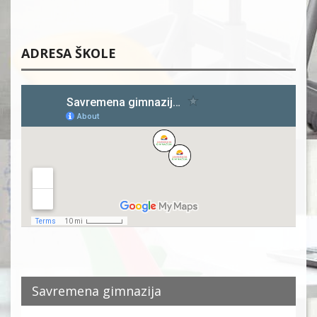
ADRESA ŠKOLE
Savremena gimnazija