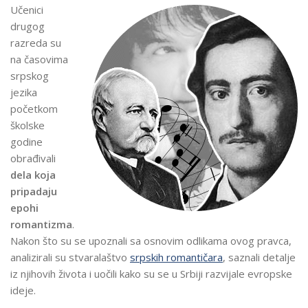
Učenici
drugog
razreda su
na časovima
srpskog
jezika
početkom
školske
godine
obrađivali
dela koja
pripadaju
epohi
romantizma
.
Nakon što su se upoznali sa osnovim odlikama ovog pravca,
analizirali su stvaralaštvo
srpskih romantičara
, saznali detalje
iz njihovih života i uočili kako su se u Srbiji razvijale evropske
ideje.