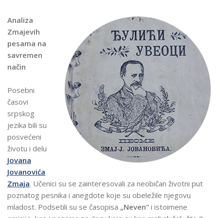
Analiza
Zmajevih
pesama na
savremen
način
Posebni
časovi
srpskog
jezika bili su
posvećeni
životu i delu
Jovana
Jovanovića
Zmaja
. Učenici su se zainteresovali za neobičan životni put
poznatog pesnika i anegdote koje su obeležile njegovu
mladost. Podsetili su se časopisa
„Neven”
i istoimene