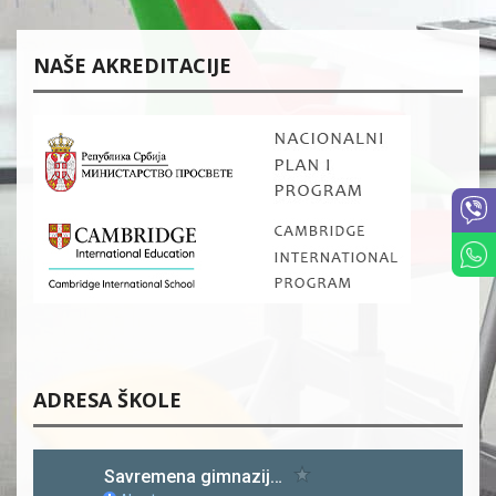
NAŠE AKREDITACIJE
ADRESA ŠKOLE