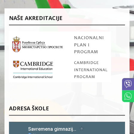
NAŠE AKREDITACIJE
ADRESA ŠKOLE