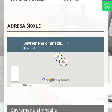
ADRESA ŠKOLE
Savremena gimnazija