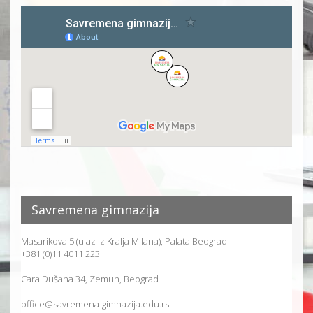
Savremena gimnazija
Masarikova 5 (ulaz iz Kralja Milana), Palata Beograd
+381 (0)11 4011 223
Cara Dušana 34, Zemun, Beograd
office@savremena-gimnazija.edu.rs