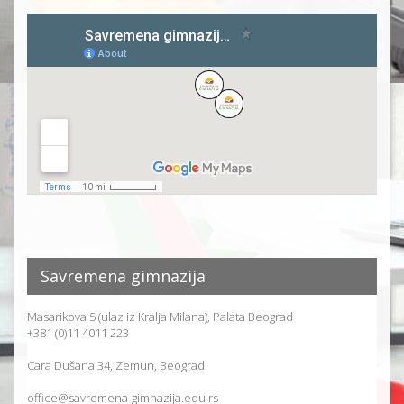
Savremena gimnazija
Masarikova 5 (ulaz iz Kralja Milana), Palata Beograd
+381 (0)11 4011 223
Cara Dušana 34, Zemun, Beograd
office@savremena-gimnazija.edu.rs