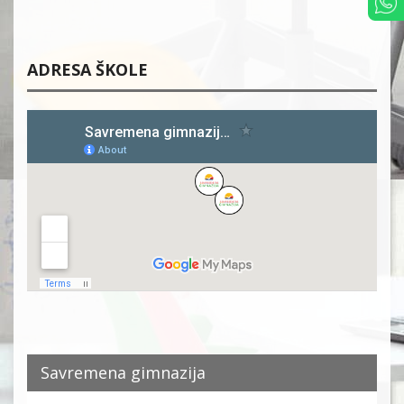
ADRESA ŠKOLE
Savremena gimnazija