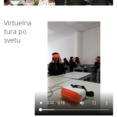
Virtuelna
tura po
svetu