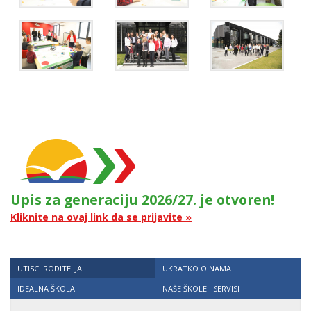
Upis za generaciju 2026/27. je otvoren!
Kliknite na ovaj link da se prijavite »
UTISCI RODITELJA
UKRATKO O NAMA
IDEALNA ŠKOLA
NAŠE ŠKOLE I SERVISI