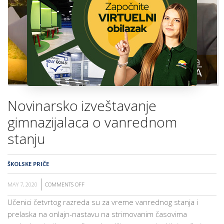
ŠKOLA
Novinarsko izveštavanje
gimnazijalaca o vanrednom
stanju
ŠKOLSKE PRIČE
MAY 7, 2020
COMMENTS OFF
ON
NOVINARSKO
Učenici četvrtog razreda su za vreme vanrednog stanja i
IZVEŠTAVANJE
prelaska na onlajn-nastavu na strimovanim časovima
GIMNAZIJALACA