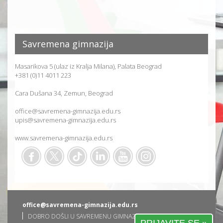
Savremena gimnazija
Masarikova 5 (ulaz iz Kralja Milana), Palata Beograd
+381 (0)11 4011 223
Cara Dušana 34, Zemun, Beograd
office@savremena-gimnazija.edu.rs
upis@savremena-gimnazija.edu.rs
www.savremena-gimnazija.edu.rs
office@savremena-gimnazija.edu.rs
DOBRO DOŠLI U SAVREMENU GIMNAZIJU