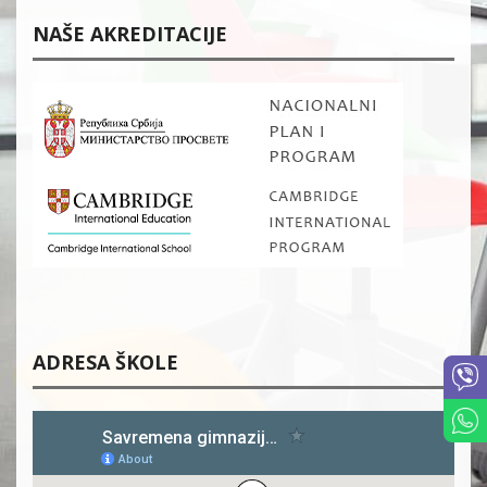
NAŠE AKREDITACIJE
ADRESA ŠKOLE