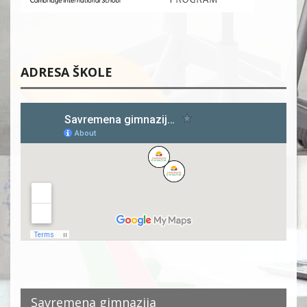
ADRESA ŠKOLE
Savremena gimnazija