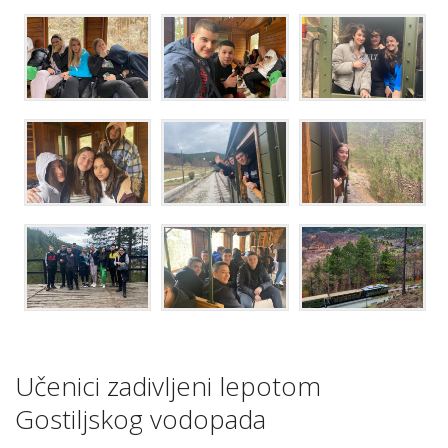
Učenici zadivljeni lepotom
Gostiljskog vodopada