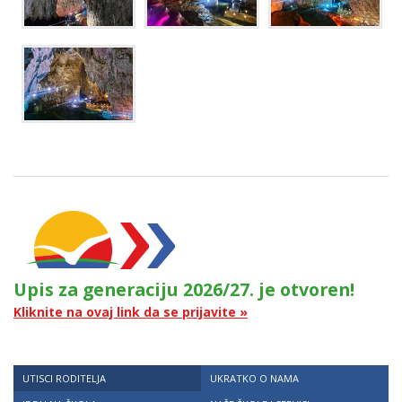
Upis za generaciju 2026/27. je otvoren!
Kliknite na ovaj link da se prijavite »
UTISCI RODITELJA
UKRATKO O NAMA