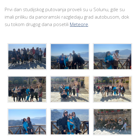
KROZ
Prvi dan studijskog putovanja proveli su u Solunu, gde su
GRČKU
imali priliku da panoramski razgledaju grad autobusom, dok
su tokom drugog dana posetili
Meteore
.