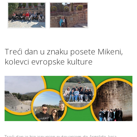
Treći dan u znaku posete Mikeni,
kolevci evropske kulture
Treći dan je bio ispunjen putovanjem do Argolide, koja