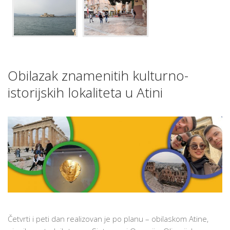
Obilazak znamenitih kulturno-
istorijskih lokaliteta u Atini
Četvrti i peti dan realizovan je po planu – obilaskom Atine,