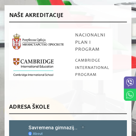
NAŠE AKREDITACIJE
ADRESA ŠKOLE