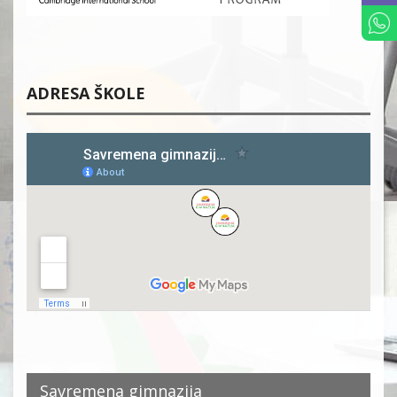
ADRESA ŠKOLE
Savremena gimnazija