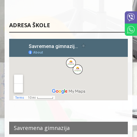
ADRESA ŠKOLE
Savremena gimnazija