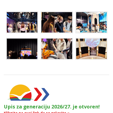
Upis za generaciju 2026/27. je otvoren!
Kliknite na ovaj link da se prijavite »