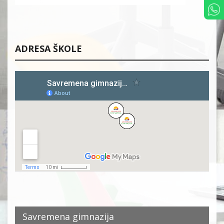
ADRESA ŠKOLE
Savremena gimnazija