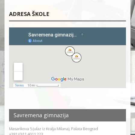
ADRESA ŠKOLE
Savremena gimnazija
Masarikova 5 (ulaz iz Kralja Milana), Palata Beograd
+381 (0)11 4011 223