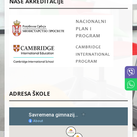
NAŠE AKREDITACIJE
ADRESA ŠKOLE