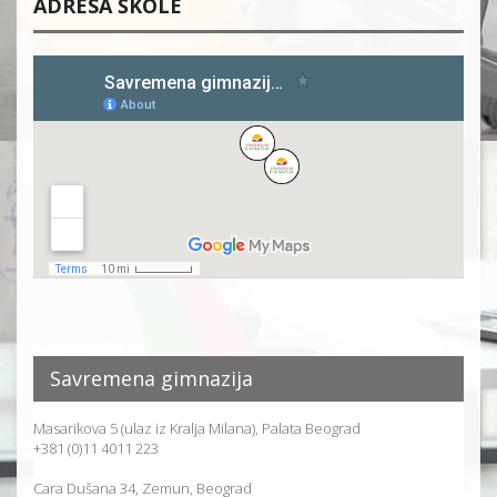
ADRESA ŠKOLE
Savremena gimnazija
Masarikova 5 (ulaz iz Kralja Milana), Palata Beograd
+381 (0)11 4011 223
Cara Dušana 34, Zemun, Beograd