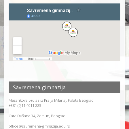
Savremena gimnazija
Masarikova 5 (ulaz iz Kralja Milana), Palata Beograd
+381 (0)11 4011 223
Cara Dušana 34, Zemun, Beograd
office@savremena-gimnazija.edu.rs