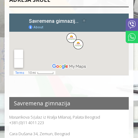
Savremena gimnazija
Masarikova 5 (ulaz iz Kralja Milana), Palata Beograd
+381 (0)11 4011 223
Cara Dušana 34, Zemun, Beograd