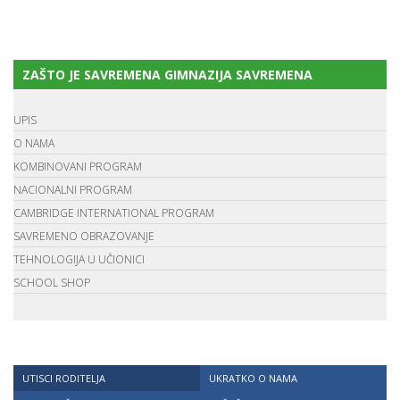
ZAŠTO JE SAVREMENA GIMNAZIJA SAVREMENA
UPIS
O NAMA
KOMBINOVANI PROGRAM
NACIONALNI PROGRAM
CAMBRIDGE INTERNATIONAL PROGRAM
SAVREMENO OBRAZOVANJE
TEHNOLOGIJA U UČIONICI
SCHOOL SHOP
UTISCI RODITELJA
UKRATKO O NAMA