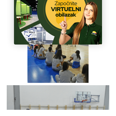
ŠKOLA