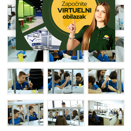
ŠKOLA