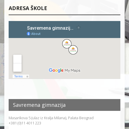
ADRESA ŠKOLE
Savremena gimnazija
Masarikova 5 (ulaz iz Kralja Milana), Palata Beograd
+381 (0)11 4011 223