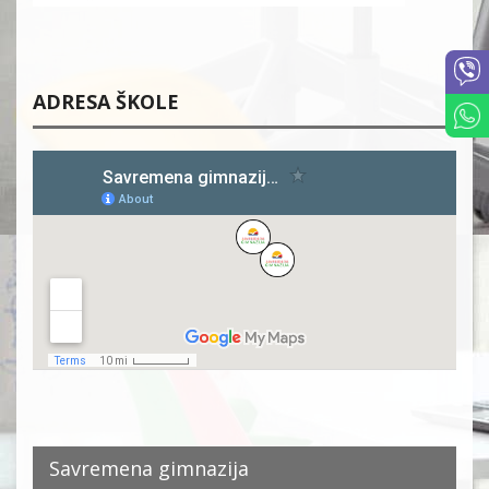
ADRESA ŠKOLE
Savremena gimnazija