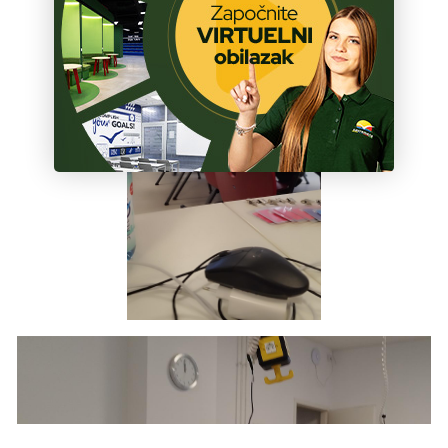
ŠKOLA