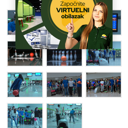
ŠKOLA