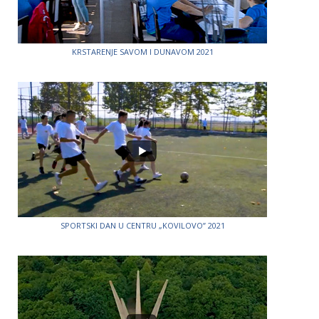
KRSTARENJE SAVOM I DUNAVOM 2021
SPORTSKI DAN U CENTRU „KOVILOVO” 2021