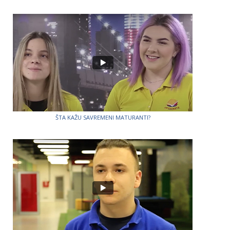
ŠTA KAŽU SAVREMENI MATURANTI?