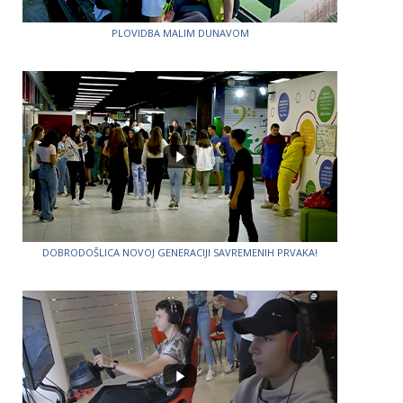
PLOVIDBA MALIM DUNAVOM
DOBRODOŠLICA NOVOJ GENERACIJI SAVREMENIH PRVAKA!