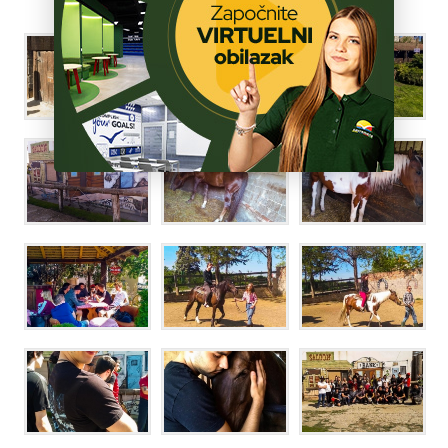
ŠKOLA
POZOVITE NAS »
BROJ MESTA »
PRIJAVITE SE »