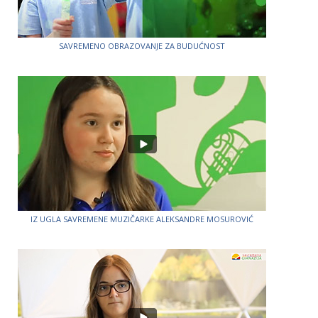
SAVREMENO OBRAZOVANJE ZA BUDUĆNOST
IZ UGLA SAVREMENE MUZIČARKE ALEKSANDRE MOSUROVIĆ