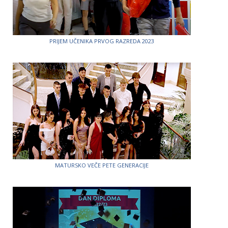
PRIJEM UČENIKA PRVOG RAZREDA 2023
MATURSKO VEČE PETE GENERACIJE