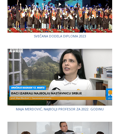
SVEČANA DODELA DIPLOMA 2023
MAJA MERDOVIĆ, NAJBOLJI PROFESOR ZA 2022. GODINU