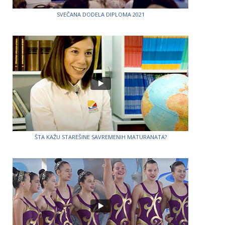
SVEČANA DODELA DIPLOMA 2021
ŠTA KAŽU STAREŠINE SAVREMENIH MATURANATA?