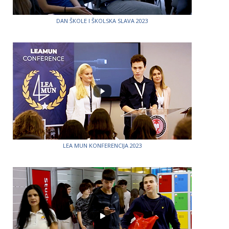
DAN ŠKOLE I ŠKOLSKA SLAVA 2023
LEA MUN KONFERENCIJA 2023