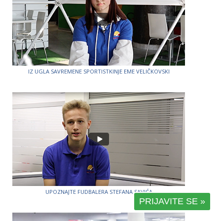
IZ UGLA SAVREMENE SPORTISTKINJE EME VELIČKOVSKI
UPOZNAJTE FUDBALERA STEFANA SAVIĆA
PRIJAVITE SE »