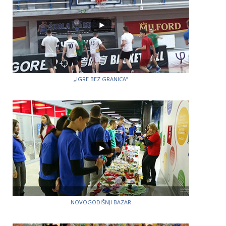
„IGRE BEZ GRANICA”
NOVOGODIŠNJI BAZAR