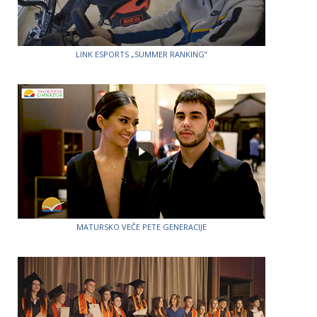
LINK ESPORTS „SUMMER RANKING”
MATURSKO VEČE PETE GENERACIJE