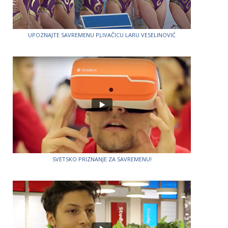
UPOZNAJTE SAVREMENU PLIVAČICU LARU VESELINOVIĆ
SVETSKO PRIZNANJE ZA SAVREMENU!