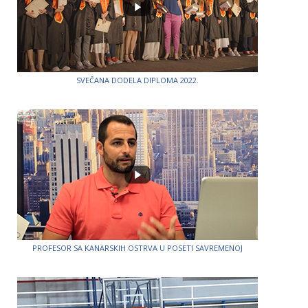
SVEČANA DODELA DIPLOMA 2022.
PROFESOR SA KANARSKIH OSTRVA U POSETI SAVREMENOJ