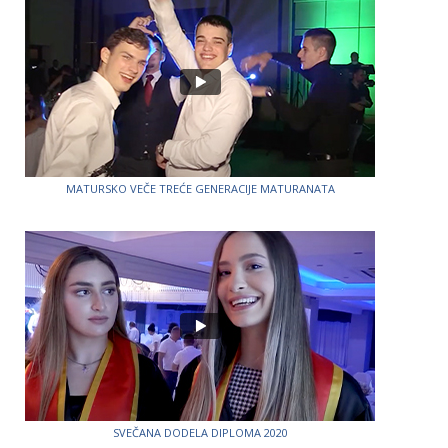
MATURSKO VEČE TREĆE GENERACIJE MATURANATA
SVEČANA DODELA DIPLOMA 2020