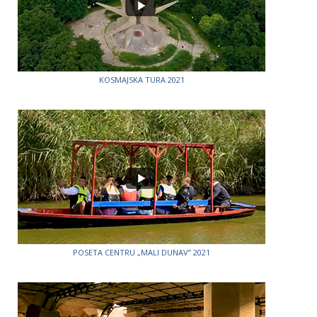
KOSMAJSKA TURA 2021
POSETA CENTRU „MALI DUNAV” 2021