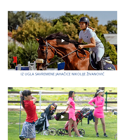
IZ UGLA SAVREMENE JAHAČICE NIKOLIJE ŽIVANOVIĆ