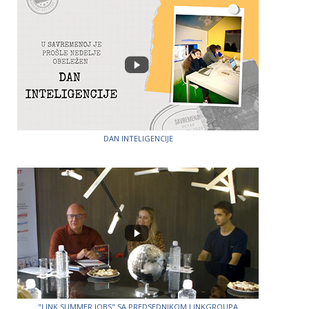
DAN INTELIGENCIJE
"LINK SUMMER JOBS" SA PREDSEDNIKOM LINKGROUPA