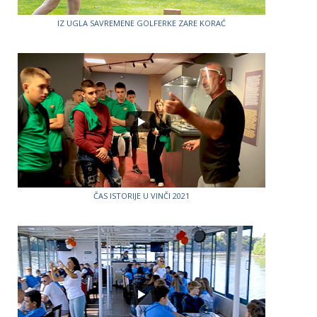
IZ UGLA SAVREMENE GOLFERKE ZARE KORAĆ
ČAS ISTORIJE U VINČI 2021