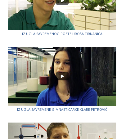
IZ UGLA SAVREMENOG POETE UROŠA TIRNANIĆA
IZ UGLA SAVREMENE GIMNASTIČARKE KLARE PETROVIĆ