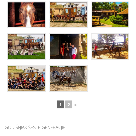
1
2
►
GODIŠNJAK ŠESTE GENERACIJE