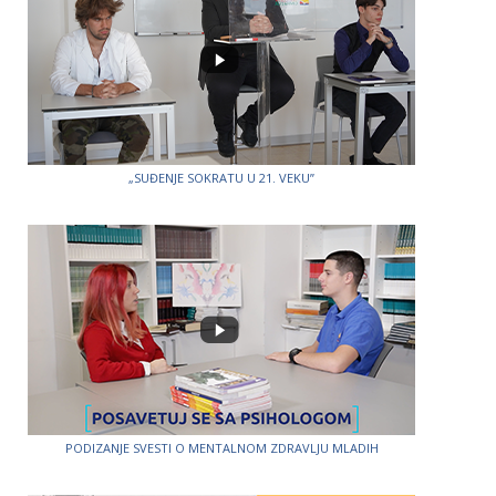
„SUĐENJE SOKRATU U 21. VEKU”
PODIZANJE SVESTI O MENTALNOM ZDRAVLJU MLADIH