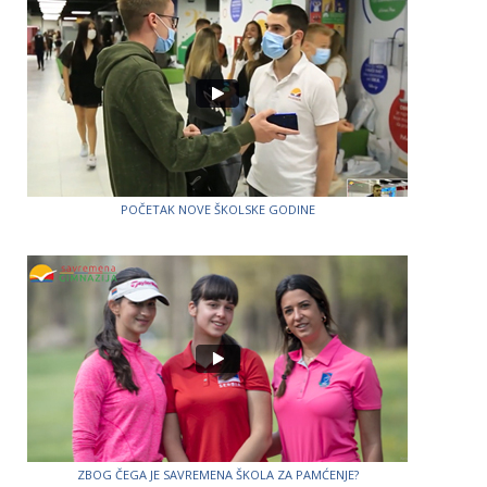
POČETAK NOVE ŠKOLSKE GODINE
ZBOG ČEGA JE SAVREMENA ŠKOLA ZA PAMĆENJE?