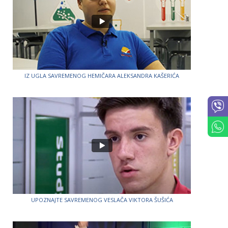
IZ UGLA SAVREMENOG HEMIČARA ALEKSANDRA KAŠERIĆA
UPOZNAJTE SAVREMENOG VESLAČA VIKTORA ŠUŠIĆA