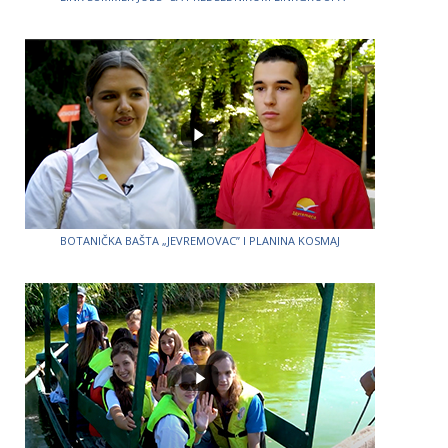
BOTANIČKA BAŠTA „JEVREMOVAC” I PLANINA KOSMAJ