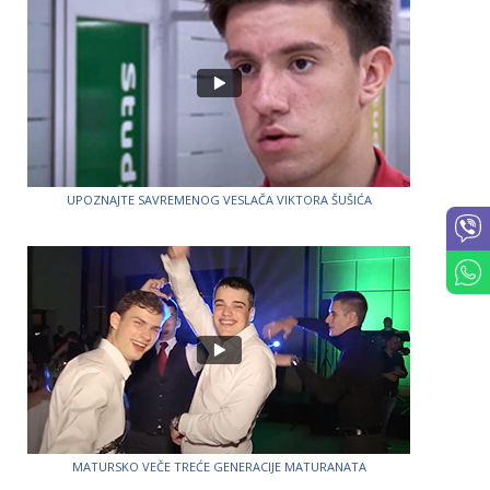
UPOZNAJTE SAVREMENOG VESLAČA VIKTORA ŠUŠIĆA
MATURSKO VEČE TREĆE GENERACIJE MATURANATA