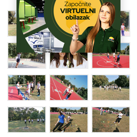
ŠKOLA
POZOVITE NAS »
BROJ MESTA »
PRIJAVITE SE »