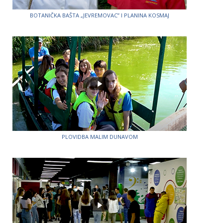
BOTANIČKA BAŠTA „JEVREMOVAC” I PLANINA KOSMAJ
PLOVIDBA MALIM DUNAVOM