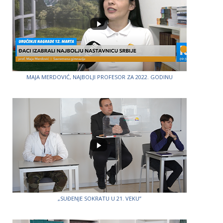
MAJA MERDOVIĆ, NAJBOLJI PROFESOR ZA 2022. GODINU
„SUĐENJE SOKRATU U 21. VEKU”