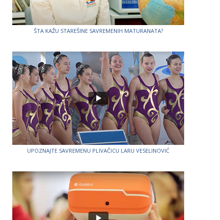
ŠTA KAŽU STAREŠINE SAVREMENIH MATURANATA?
UPOZNAJTE SAVREMENU PLIVAČICU LARU VESELINOVIĆ