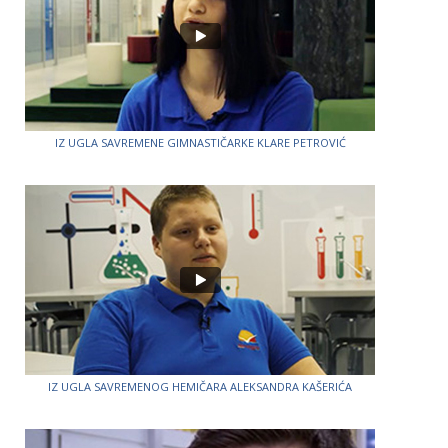
IZ UGLA SAVREMENE GIMNASTIČARKE KLARE PETROVIĆ
IZ UGLA SAVREMENOG HEMIČARA ALEKSANDRA KAŠERIĆA