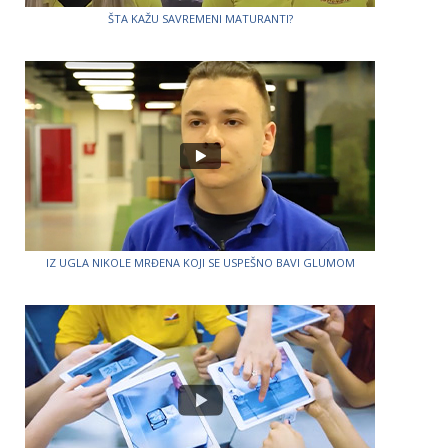
ŠTA KAŽU SAVREMENI MATURANTI?
IZ UGLA NIKOLE MRĐENA KOJI SE USPEŠNO BAVI GLUMOM