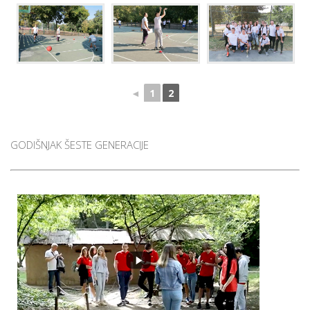
◄
1
2
GODIŠNJAK ŠESTE GENERACIJE