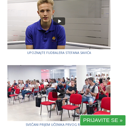
UPOZNAJTE FUDBALERA STEFANA SAVIĆA
PRIJAVITE SE »
SVEČANI PRIJEM UČENIKA PRVOG RAZREDA