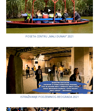
POSETA CENTRU „MALI DUNAV” 2021
ISTRAŽIVANJE PODZEMNOG BEOGRADA 2021