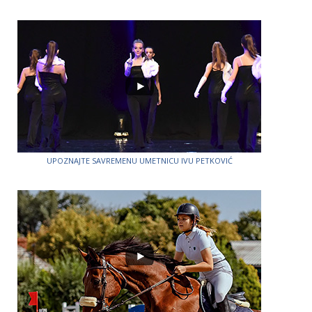
UPOZNAJTE SAVREMENU UMETNICU IVU PETKOVIĆ