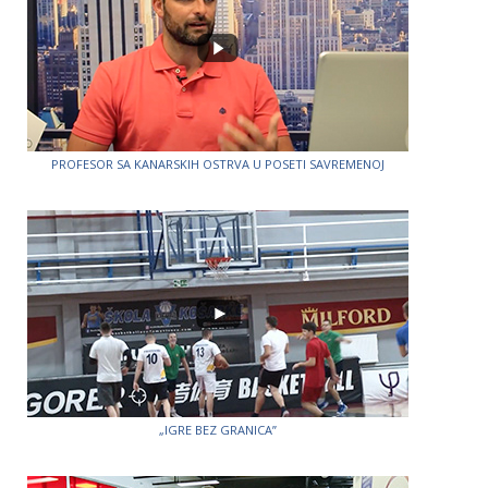
PROFESOR SA KANARSKIH OSTRVA U POSETI SAVREMENOJ
„IGRE BEZ GRANICA”