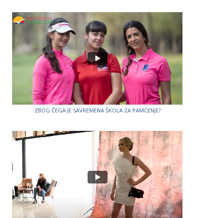
ZBOG ČEGA JE SAVREMENA ŠKOLA ZA PAMĆENJE?