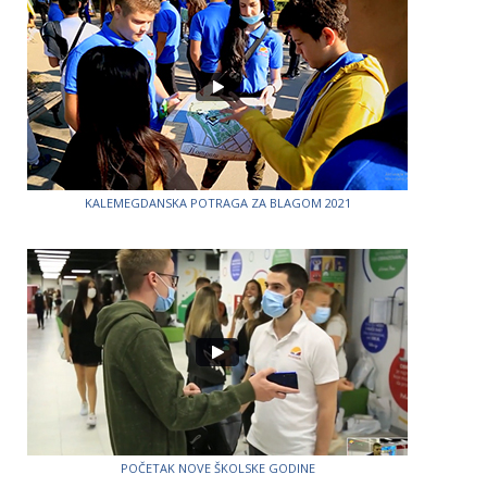
KALEMEGDANSKA POTRAGA ZA BLAGOM 2021
POČETAK NOVE ŠKOLSKE GODINE