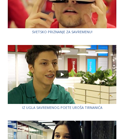
SVETSKO PRIZNANJE ZA SAVREMENU!
IZ UGLA SAVREMENOG POETE UROŠA TIRNANIĆA