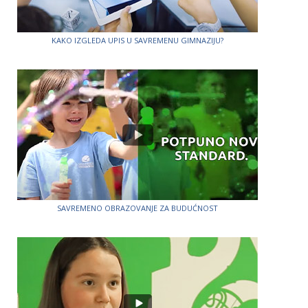
KAKO IZGLEDA UPIS U SAVREMENU GIMNAZIJU?
SAVREMENO OBRAZOVANJE ZA BUDUĆNOST