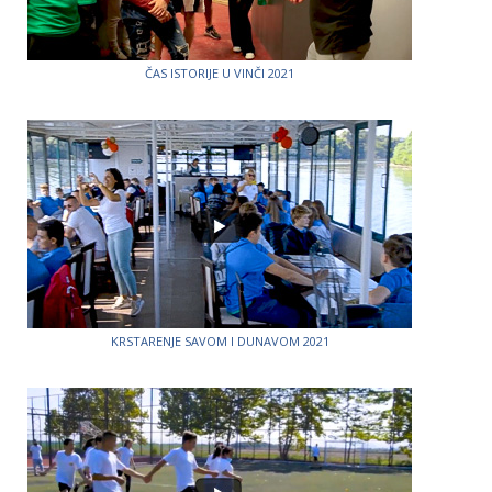
ČAS ISTORIJE U VINČI 2021
KRSTARENJE SAVOM I DUNAVOM 2021