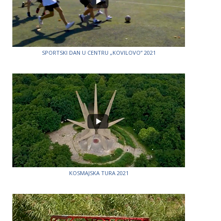
SPORTSKI DAN U CENTRU „KOVILOVO” 2021
KOSMAJSKA TURA 2021