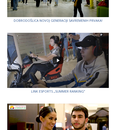
DOBRODOŠLICA NOVOJ GENERACIJI SAVREMENIH PRVAKA!
LINK ESPORTS „SUMMER RANKING”