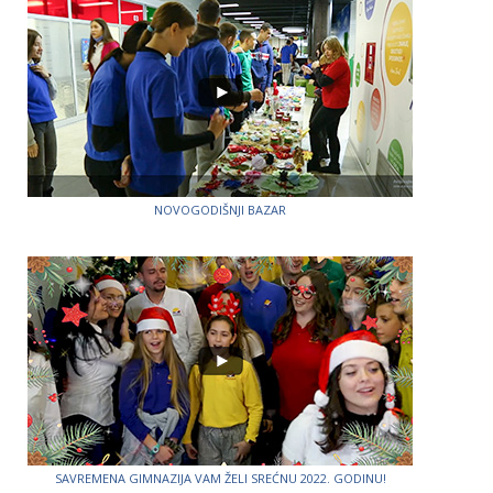
NOVOGODIŠNJI BAZAR
SAVREMENA GIMNAZIJA VAM ŽELI SREĆNU 2022. GODINU!