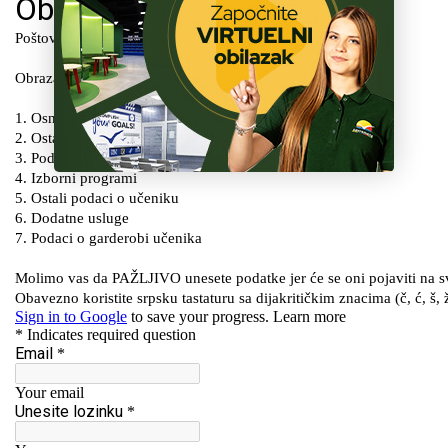
ŠKOLA