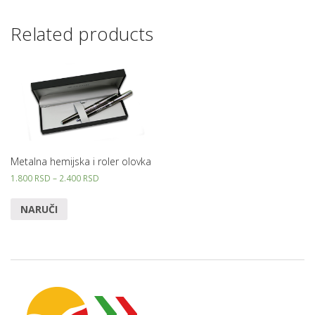
Related products
Metalna hemijska i roler olovka
1.800
RSD
–
2.400
RSD
NARUČI