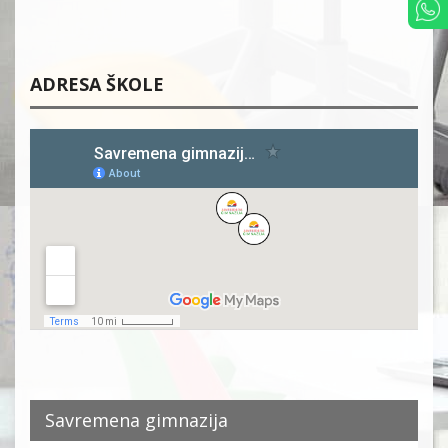
ADRESA ŠKOLE
Savremena gimnazija