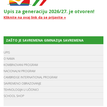
Upis za generaciju 2026/27. je otvoren!
Kliknite na ovaj link da se prijavite »
ZAŠTO JE SAVREMENA GIMNAZIJA SAVREMENA
UPIS
O NAMA
KOMBINOVANI PROGRAM
NACIONALNI PROGRAM
CAMBRIDGE INTERNATIONAL PROGRAM
SAVREMENO OBRAZOVANJE
TEHNOLOGIJA U UČIONICI
SCHOOL SHOP