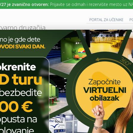
 zvanično otvoren:
Prijavite se odmah i rezervišite mesto uz NAJNIŽE c
PORTAL ZA UČENIKE
P
tvarno drugačija.
UTURE READY SCHOOL
 PROGRAM
CAMBRIDGE PROGRAM
SAVREMENO OBRAZOVANJE
IT I TEH
AKTUELNO
PODLOGA ZA MIŠA
T
E
H
Podloga za miša
N
O
L
O
G
DECEMBER 5, 2014
COMMENTS OFF
ON
I
J
PODLOGA
A
U
ZA
U