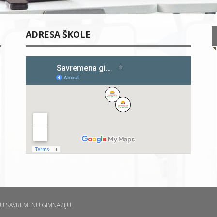
ADRESA ŠKOLE
U SAVREMENU GIMNAZIJU