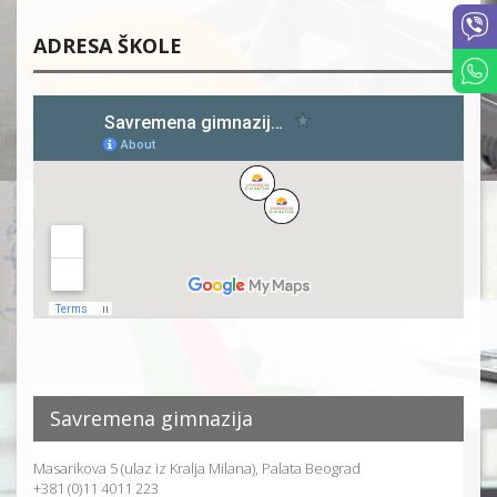
ADRESA ŠKOLE
Savremena gimnazija
Masarikova 5 (ulaz iz Kralja Milana), Palata Beograd
+381 (0)11 4011 223