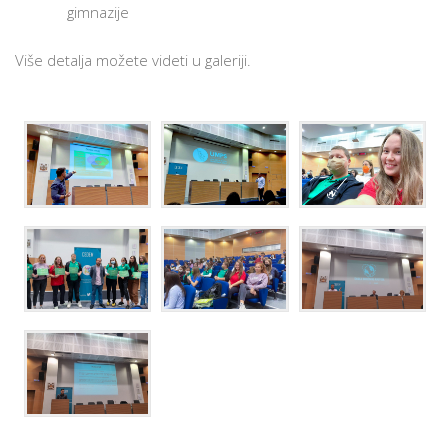
gimnazije
Više detalja možete videti u galeriji.