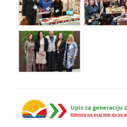
Upis za generaciju 2
Kliknite na ovaj link da se p