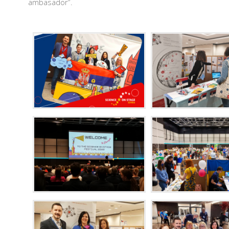
ambasador”.