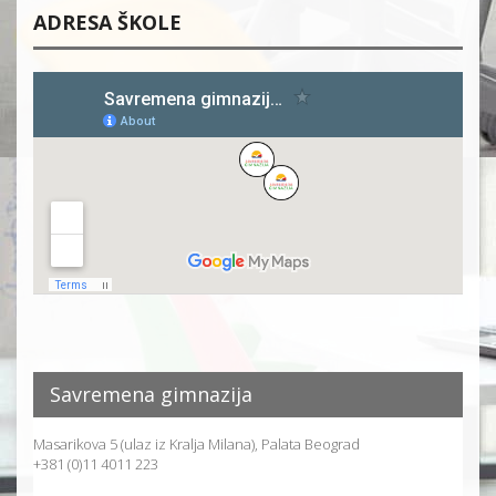
ADRESA ŠKOLE
Savremena gimnazija
Masarikova 5 (ulaz iz Kralja Milana), Palata Beograd
+381 (0)11 4011 223