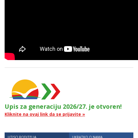
Upis za generaciju 2026/27. je otvoren!
Kliknite na ovaj link da se prijavite »
UTISCI RODITELJA
UKRATKO O NAMA