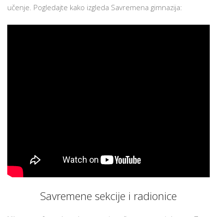
učenje. Pogledajte kako izgleda Savremena gimnazija:
Savremene sekcije i radionice