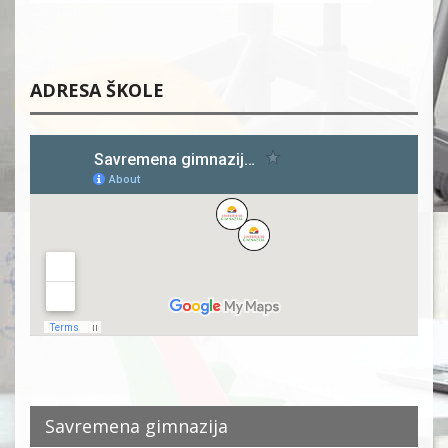
ADRESA ŠKOLE
Savremena gimnazija