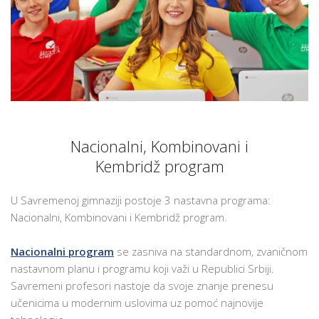
Nacionalni, Kombinovani i
Kembridž program
U Savremenoj gimnaziji postoje 3 nastavna programa:
Nacionalni, Kombinovani i Kembridž program.
Nacionalni program
se zasniva na standardnom, zvaničnom
nastavnom planu i programu koji važi u Republici Srbiji.
Savremeni profesori nastoje da svoje znanje prenesu
učenicima u modernim uslovima uz pomoć najnovije