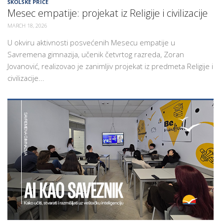
ŠKOLSKE PRIČE
Mesec empatije: projekat iz Religije i civilizacije
MARCH 18, 2026
U okviru aktivnosti posvećenih Mesecu empatije u
Savremena gimnazija, učenik četvrtog razreda, Zoran
Jovanović, realizovao je zanimljiv projekat iz predmeta Religije i
civilizacije...