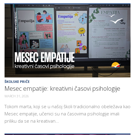
ŠKOLSKE PRIČE
Mesec empatije: kreativni časovi psihologije
MARCH 31, 2026
Tokom marta, koji se u našoj školi tradicionalno obeležava kao
Mesec empatije, učenici su na časovima psihologije imali
priliku da se na kreativan...