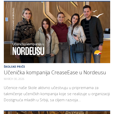
ŠKOLSKE PRIČE
Učenička kompanija CreaseEase u Nordeusu
MARCH 30, 2026
Učenice naše škole aktivno učestvuju u pripremama za
takmičenje učeničkih kompanija koje se realizuje u organizaciji
Dostignuća mladih u Srbiji, sa ciljem razvoja...