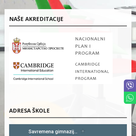
NAŠE AKREDITACIJE
ADRESA ŠKOLE