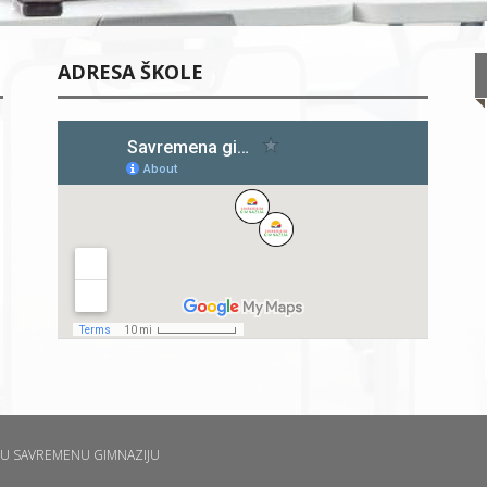
ADRESA ŠKOLE
U SAVREMENU GIMNAZIJU