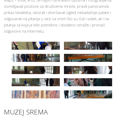
osmišljavali postove za društvene mreže, pravili panoramski
prikaz lokaliteta, skicirali i dovršavali izgled nekadašnje palate i
odgovarali na pitanja u vezi sa onim što su čuli i videli, ali i na
pitanja za koja je bilo potrebno i dodatno istražiti i pronaći
odgovore na internetu.
MUZEJ SREMA