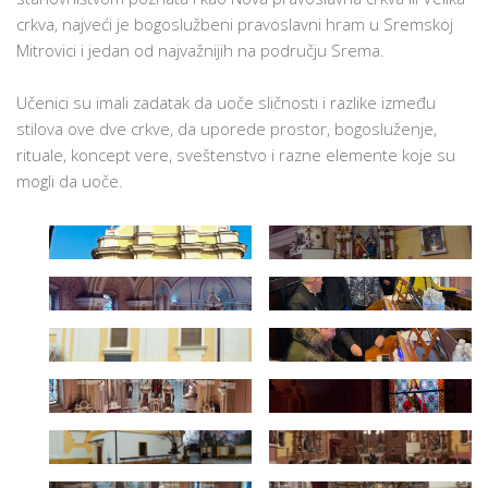
crkva, najveći je bogoslužbeni pravoslavni hram u Sremskoj
Mitrovici i jedan od najvažnijih na području Srema.
Učenici su imali zadatak da uoče sličnosti i razlike između
stilova ove dve crkve, da uporede prostor, bogosluženje,
rituale, koncept vere, sveštenstvo i razne elemente koje su
mogli da uoče.