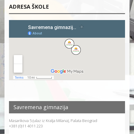
ADRESA ŠKOLE
Savremena gimnazija
Masarikova 5 (ulaz iz Kralja Milana), Palata Beograd
+381 (0)11 4011 223