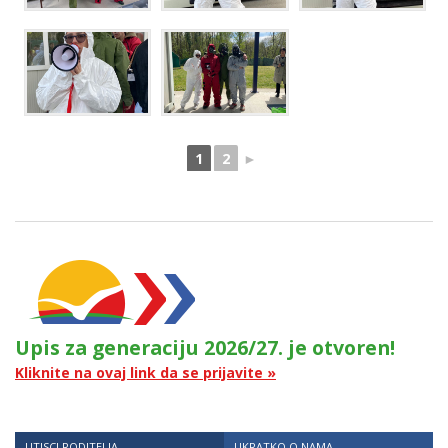
1
2
►
Upis za generaciju 2026/27. je otvoren!
Kliknite na ovaj link da se prijavite »
UTISCI RODITELJA
UKRATKO O NAMA