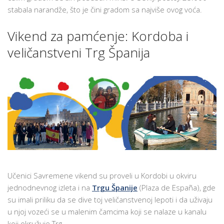
stabala narandže, što je čini gradom sa najviše ovog voća.
Vikend za pamćenje: Kordobа i
veličanstveni Trg Španija
Učenici Savremene vikend su proveli u Kordobi u okviru
jednodnevnog izleta i na
Trgu Španije
(Plaza de España), gde
su imali priliku da se dive toj veličanstvenoj lepoti i da uživaju
u njoj vozeći se u malenim čamcima koji se nalaze u kanalu
koji okružuje Trg.